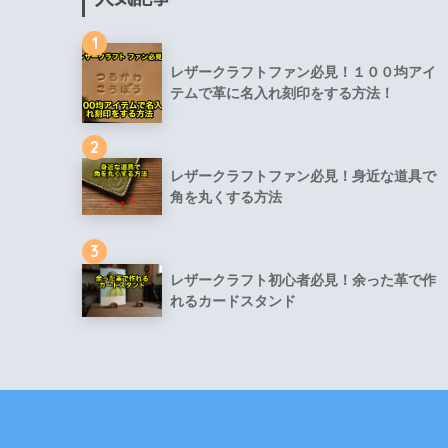
1
レザークラフトファン必見！１００均アイ
テムで革に名入れ刻印をする方法！
2
レザークラフトファン必見！身近な道具で
角を丸くする方法
3
レザークラフト初心者必見！余った革で作
れるカードスタンド