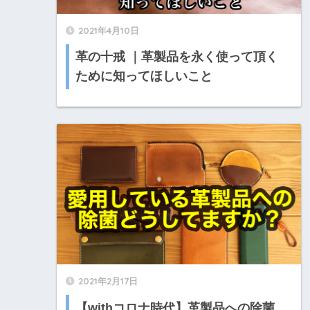
2021年4月10日
革の十戒 ｜革製品を永く使って頂く
ために知ってほしいこと
2021年2月17日
【withコロナ時代】革製品への除菌