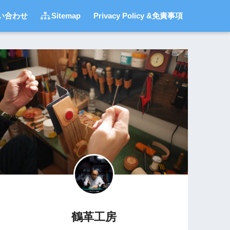
い合わせ
Sitemap
Privacy Policy &免責事項
鶴革工房