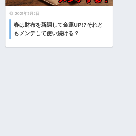
2021年3月2日
春は財布を新調して金運UP!?それと
もメンテして使い続ける？