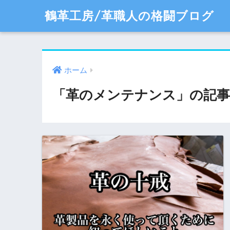
鶴革工房/革職人の格闘ブログ
ホーム
「革のメンテナンス」の記事