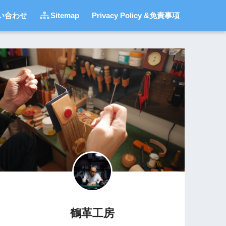
い合わせ
Sitemap
Privacy Policy &免責事項
鶴革工房