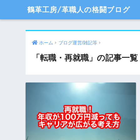
鶴革工房/革職人の格闘ブログ
ホーム
ブログ運営/雑記等
「転職・再就職」の記事一覧