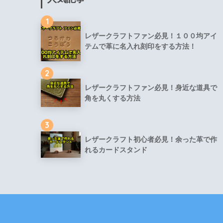
1
レザークラフトファン必見！１００均アイ
テムで革に名入れ刻印をする方法！
2
レザークラフトファン必見！身近な道具で
角を丸くする方法
3
レザークラフト初心者必見！余った革で作
れるカードスタンド