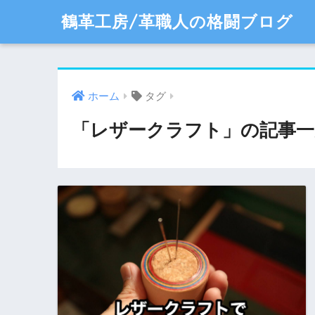
鶴革工房/革職人の格闘ブログ
ホーム
タグ
「レザークラフト」の記事一