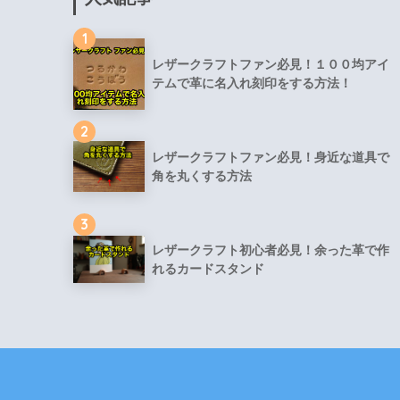
1
レザークラフトファン必見！１００均アイ
テムで革に名入れ刻印をする方法！
2
レザークラフトファン必見！身近な道具で
角を丸くする方法
3
レザークラフト初心者必見！余った革で作
れるカードスタンド