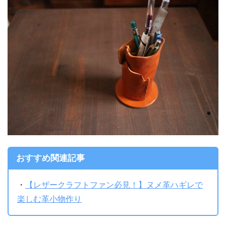
おすすめ関連記事
・
【レザークラフトファン必見！】ヌメ革ハギレで
楽しむ革小物作り