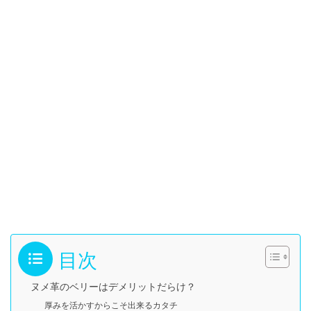
目次
ヌメ革のベリーはデメリットだらけ？
厚みを活かすからこそ出来るカタチ