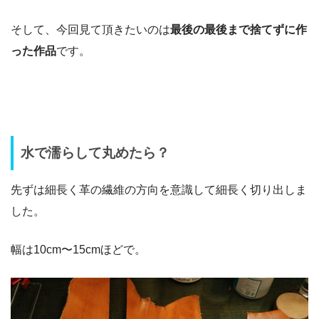
そして、今回見て頂きたいのは
最後の最後まで捨てずに作
った作品
です。
水で濡らして丸めたら？
先ずは細長く革の繊維の方向を意識して細長く切り出しま
した。
幅は10cm〜15cmほどで。