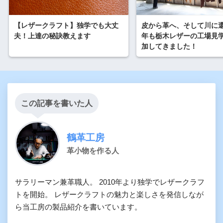
【レザークラフト】独学でも大丈
皮から革へ、そして川に
夫！上達の秘訣教えます
年も栃木レザーの工場見
加してきました！
この記事を書いた人
鶴革工房
革小物を作る人
サラリーマン兼革職人。 2010年より独学でレザークラフ
トを開始。 レザークラフトの魅力と楽しさを発信しなが
ら当工房の製品紹介を書いています。