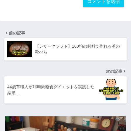
前の記事
【レザークラフト】100均の材料で作れる革の
靴べら
次の記事
44歳革職人が16時間断食ダイエットを実践した
結果…