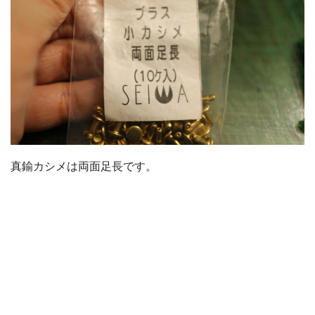
真鍮カシメは両面足長です。