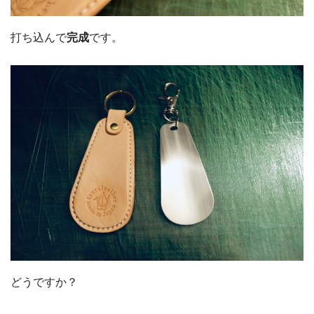
打ち込んで
完成
です。
どうですか？