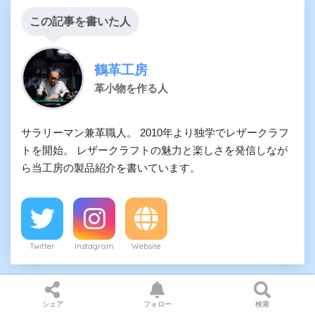
この記事を書いた人
鶴革工房
革小物を作る人
サラリーマン兼革職人。 2010年より独学でレザークラフ
トを開始。 レザークラフトの魅力と楽しさを発信しなが
ら当工房の製品紹介を書いています。
Twitter
Instagram
Website
シェア
フォロー
検索