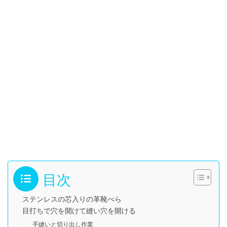
目次
ステンレスの芯入りの革靴べら
目打ちで穴を開けて縫い穴を開ける
手縫いと切り出し作業