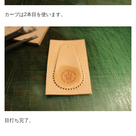
カーブは2本目を使います。
目打ち完了。