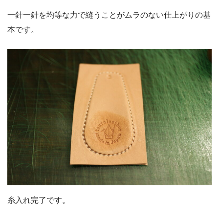
一針一針を均等な力で縫うことがムラのない仕上がりの基
本です。
糸入れ完了です。