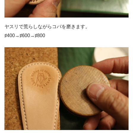
ヤスリで荒らしながらコバを磨きます。
♯400→♯600→♯800