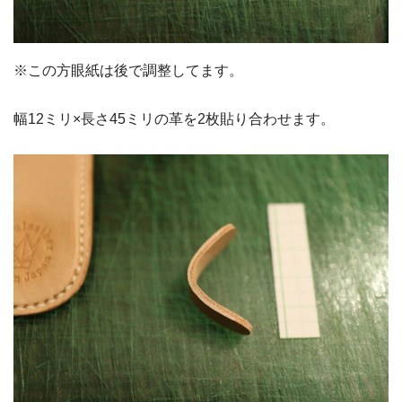
※この方眼紙は後で調整してます。
幅12ミリ×長さ45ミリの革を2枚貼り合わせます。