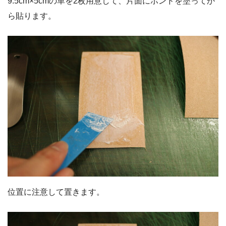
9.5cm×5cmの革を2枚用意して、片面にボンドを塗ってか
ら貼ります。
位置に注意して置きます。