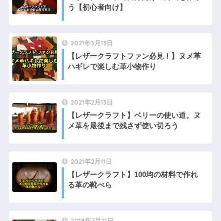
う【初心者向け】
2021年3月13日
【レザークラフトファン必見！】ヌメ革
ハギレで楽しむ革小物作り
2021年2月13日
【レザークラフト】ベリーの使い道。ヌ
メ革を最後まで残さず使い切ろう
2021年2月11日
【レザークラフト】100均の材料で作れ
る革の靴べら
2018年7月21日