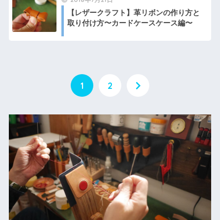
【レザークラフト】革リボンの作り方と
取り付け方〜カードケースケース編〜
1
2